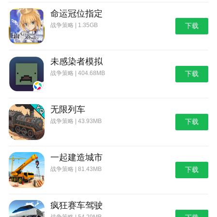
命运冠位指定
战争策略 | 1.35GB
下载
未感染者模拟
战争策略 | 404.68MB
下载
无限列车
战争策略 | 43.93MB
下载
一起建造城市
战争策略 | 81.43MB
下载
疯狂赛车驾驶
战争策略 | 54.29MB