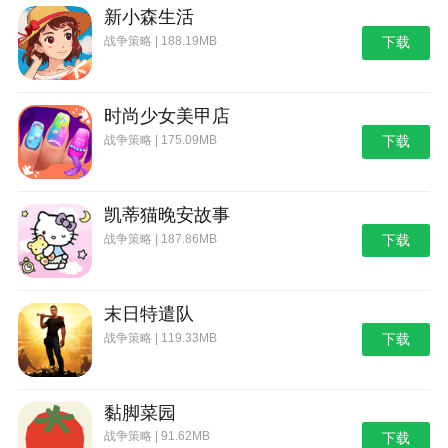
新小森生活
战争策略 | 188.19MB
下载
时尚少女美甲店
战争策略 | 175.09MB
下载
凯蒂猫晚安故事
战争策略 | 187.86MB
下载
末日特遣队
战争策略 | 119.33MB
下载
黏脚菜园
战争策略 | 91.62MB
下载