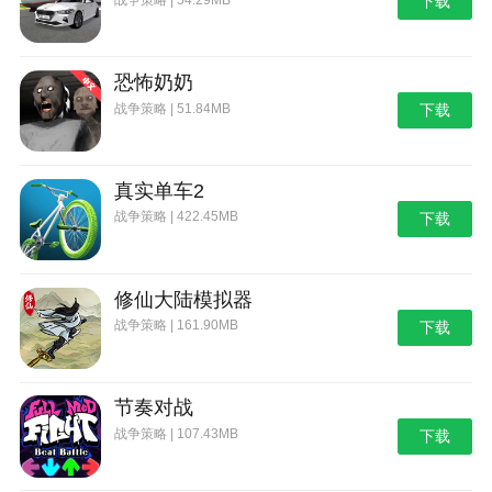
下载
恐怖奶奶
战争策略 | 51.84MB
下载
真实单车2
战争策略 | 422.45MB
下载
修仙大陆模拟器
战争策略 | 161.90MB
下载
节奏对战
战争策略 | 107.43MB
下载