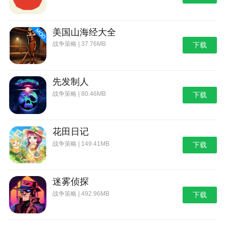
美国山海经大全
战争策略 | 37.76MB
下载
先发制人
战争策略 | 80.46MB
下载
花田日记
战争策略 | 149.41MB
下载
迷雾侦探
战争策略 | 492.96MB
下载