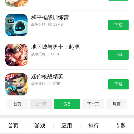
和平枪战训练营
战争策略 | 60.52MB
下载
地下城与勇士：起源
战争策略 | 2.00GB
下载
迷你枪战精英
战争策略 | 1.10GB
下载
0/8
首页
上一页
下一页
尾页
首页
游戏
应用
排行
专题