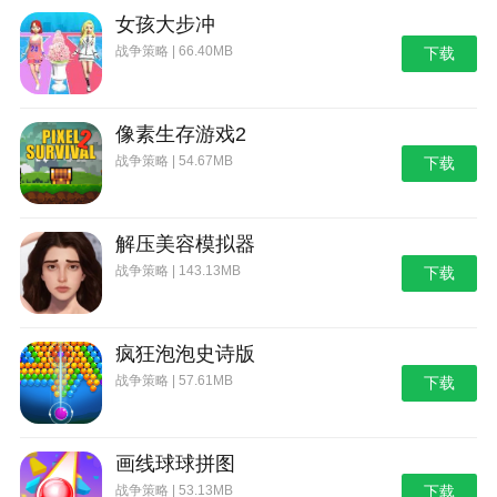
女孩大步冲
战争策略 | 66.40MB
下载
像素生存游戏2
战争策略 | 54.67MB
下载
解压美容模拟器
战争策略 | 143.13MB
下载
疯狂泡泡史诗版
战争策略 | 57.61MB
下载
画线球球拼图
战争策略 | 53.13MB
下载