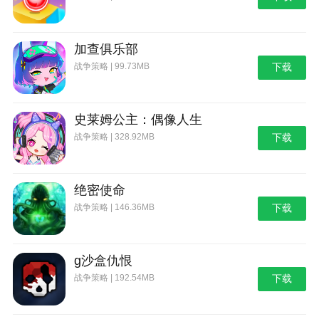
加查俱乐部
战争策略 | 99.73MB
下载
史莱姆公主：偶像人生
战争策略 | 328.92MB
下载
绝密使命
战争策略 | 146.36MB
下载
g沙盒仇恨
战争策略 | 192.54MB
下载