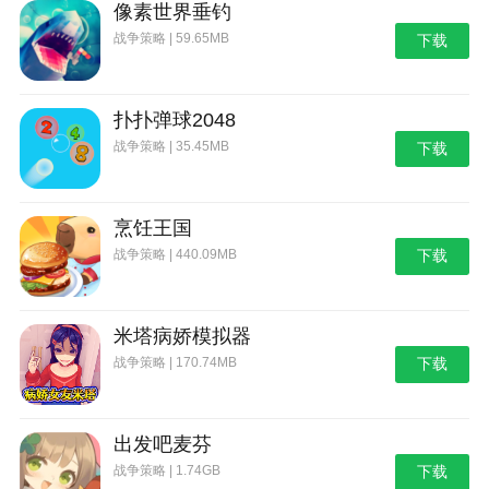
像素世界垂钓
战争策略 | 59.65MB
下载
扑扑弹球2048
战争策略 | 35.45MB
下载
烹饪王国
战争策略 | 440.09MB
下载
米塔病娇模拟器
战争策略 | 170.74MB
下载
出发吧麦芬
战争策略 | 1.74GB
下载