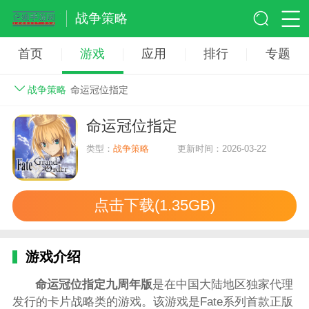
战争策略
首页
游戏
应用
排行
专题
战争策略
命运冠位指定
命运冠位指定
类型：
战争策略
更新时间：2026-03-22
点击下载(1.35GB)
游戏介绍
命运冠位指定九周年版
是在中国大陆地区独家代理
发行的卡片战略类的游戏。该游戏是Fate系列首款正版