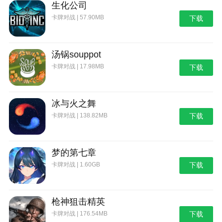
生化公司
卡牌对战 | 57.90MB
下载
汤锅souppot
卡牌对战 | 17.98MB
下载
冰与火之舞
卡牌对战 | 138.82MB
下载
梦的第七章
卡牌对战 | 1.60GB
下载
枪神狙击精英
卡牌对战 | 176.54MB
下载