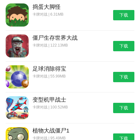
捣蛋大脚怪
卡牌对战 | 6.31MB
下载
僵尸生存世界大战
卡牌对战 | 122.13MB
下载
足球消除得宝
卡牌对战 | 55.99MB
下载
变型机甲战士
卡牌对战 | 100.52MB
下载
植物大战僵尸1
卡牌对战 | 95.49MB
下载