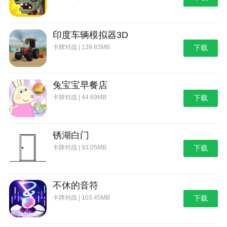
印度车辆模拟器3D
卡牌对战 | 139.83MB
下载
兔宝宝早餐店
卡牌对战 | 44.69MB
下载
锈湖白门
卡牌对战 | 93.05MB
下载
不休的音符
卡牌对战 | 103.45MB
下载