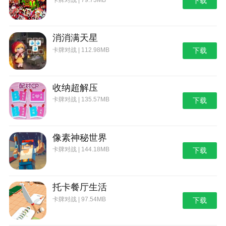
下载
消消满天星
卡牌对战 | 112.98MB
下载
收纳超解压
卡牌对战 | 135.57MB
下载
像素神秘世界
卡牌对战 | 144.18MB
下载
托卡餐厅生活
卡牌对战 | 97.54MB
下载