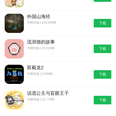
外国山海经
卡牌对战 | 103.04MB
下载
流浪猫的故事
卡牌对战 | 22.01MB
下载
双截龙2
卡牌对战 | 5.58MB
下载
说谎公主与盲眼王子
卡牌对战 | 32.77MB
下载