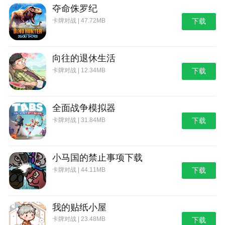
夺命侏罗纪
卡牌对战 | 47.72MB
下载
向往的退休生活
卡牌对战 | 12.34MB
下载
全面战争模拟器
卡牌对战 | 31.84MB
下载
小马国的禁止事项下载
卡牌对战 | 44.11MB
下载
我的贴纸小屋
卡牌对战 | 23.48MB
下载