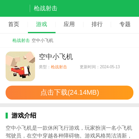
枪战射击
首页
游戏
应用
排行
专题
枪战射击
空中小飞机
空中小飞机
类型：
枪战射击
更新时间：2024-05-13
点击下载(24.14MB)
游戏介绍
空中小飞机是一款休闲飞行游戏，玩家扮演一名小飞机
驾驶员，在空中穿越各种障碍物。游戏风格简洁清新，