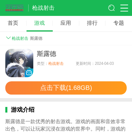
枪战射击
首页
游戏
应用
排行
专题
枪战射击
斯露德
斯露德
类型：
枪战射击
更新时间：2024-04-03
点击下载(1.68GB)
游戏介绍
斯露德是一款优秀的射击游戏。游戏的画面和音效非常
出色，可以让玩家沉浸在游戏的世界中。同时，游戏的