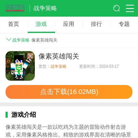
战争策略
首页
游戏
应用
排行
专题
战争策略
像素英雄闯关
像素英雄闯关
类型：
战争策略
更新时间：2024-03-17
点击下载(16.02MB)
游戏介绍
像素英雄闯关是一款以吃鸡为主题的冒险动作射击游
戏，采用像素风格推出。精致的游戏界面在清晰的场景