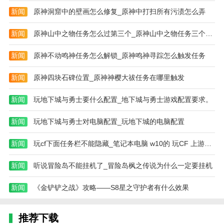
新闻
原神洞窟中的壁画怎么修复_原神中打扫所有污渍怎么弄
新闻
原神山中之物任务怎么过第三个_原神山中之物任务三个碎片位置
新闻
原神不动鸣神任务怎么解锁_原神鸣神寻踪怎么触发任务
新闻
原神四块石碑位置_原神神樱大祓任务在哪里触发
新闻
玩地下城与勇士要什么配置_地下城与勇士游戏配置要求。
新闻
玩地下城与勇士对电脑配置_玩地下城的电脑配置
新闻
玩cf下面任务栏不能隐藏_笔记本电脑 w10的 玩CF 上游戏不
新闻
听说冒险岛不能挂机了_冒险岛枫之传说为什么一定要挂机
新闻
《金铲铲之战》攻略——S8星之守护者有什么效果
推荐下载