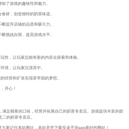
，增加了游戏的趣味性和魅力。
组合食材，创造独特的奶茶味道。
以不断提升店铺的品质和吸引力。
不断挑战自我，提高游戏水平。
可玩性，让玩家总能有新的内容去探索和体验。
店环境，让玩家沉浸其中。
理的经营和扩张实现茶帝国的梦想。
多，开心！
，满足顾客的口味，经营并拓展自己的奶茶专卖店。游戏提供丰富的奶
无二的奶茶专卖店。
迎大家记住本站网址，本站是您下载安卓手游app最好的网站！