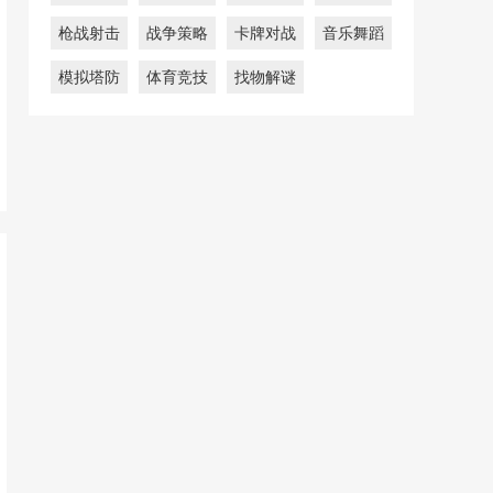
枪战射击
战争策略
卡牌对战
音乐舞蹈
模拟塔防
体育竞技
找物解谜