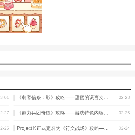
03-01
《刺客信条：影》攻略——甜蜜的谎言支线任务攻略分享
02-28
02-27
《超力兵团奇谭》攻略——游戏特色内容介绍
02-26
02-25
Project K正式定名为《符文战场》攻略——：英雄联盟官方实体卡牌游戏登场
02-24