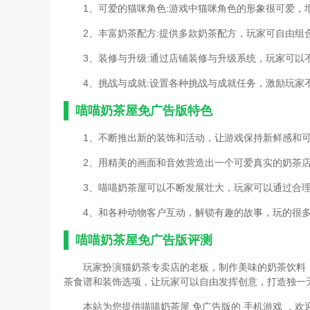
1、可爱的猫咪角色:游戏中猫咪角色的形象很可爱
2、丰富奶茶配方:提供多款奶茶配方，玩家可自由
3、装修与升级:通过店铺装修与升级系统，玩家可
4、挑战与成就:设置各种挑战与成就任务，激励玩家
喵喵奶茶屋免广告版特色
1、不断推出新的装饰和活动，让游戏保持新鲜感和
2、用精美的画面和音效营造出一个可爱真实的奶茶
3、喵喵奶茶屋可以不断发展壮大，玩家可以通过合
4、和各种动物客户互动，解锁有趣的故事，玩的很
喵喵奶茶屋免广告版评测
玩家扮演猫奶茶专卖店的老板，制作美味的奶茶饮料
茶食谱和装饰选项，让玩家可以自由发挥创意，打造独一
本站为您提供喵喵奶茶屋 免广告版的 手机游戏 ，欢