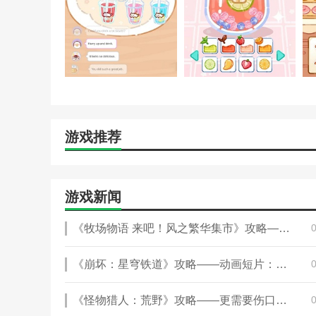
游戏推荐
游戏新闻
《牧场物语 来吧！风之繁华集市》攻略——上架Steam 首批截图
《崩坏：星穹铁道》攻略——动画短片：「那安息的长夜」
《怪物猎人：荒野》攻略——更需要伤口的武器介绍