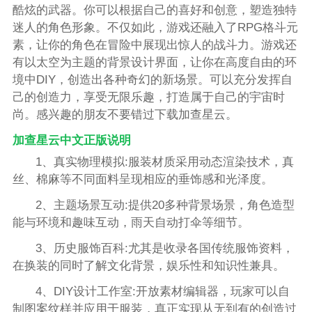
酷炫的武器。你可以根据自己的喜好和创意，塑造独特
迷人的角色形象。不仅如此，游戏还融入了RPG格斗元
素，让你的角色在冒险中展现出惊人的战斗力。游戏还
有以太空为主题的背景设计界面，让你在高度自由的环
境中DIY，创造出各种奇幻的新场景。可以充分发挥自
己的创造力，享受无限乐趣，打造属于自己的宇宙时
尚。感兴趣的朋友不要错过下载加查星云。
加查星云中文正版说明
1、真实物理模拟:服装材质采用动态渲染技术，真
丝、棉麻等不同面料呈现相应的垂饰感和光泽度。
2、主题场景互动:提供20多种背景场景，角色造型
能与环境和趣味互动，雨天自动打伞等细节。
3、历史服饰百科:尤其是收录各国传统服饰资料，
在换装的同时了解文化背景，娱乐性和知识性兼具。
4、DIY设计工作室:开放素材编辑器，玩家可以自
制图案纹样并应用于服装，真正实现从无到有的创造过