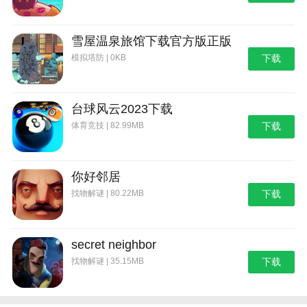
雪屋温泉旅馆下载官方版正版
模拟塔防 | 0KB
下载
台球风云2023下载
体育竞技 | 82.99MB
下载
你好邻居
找物解谜 | 80.22MB
下载
secret neighbor
找物解谜 | 35.15MB
下载