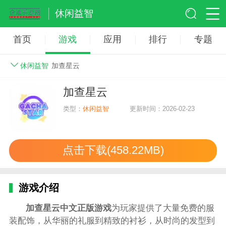
休闲益智
首页
游戏
应用
排行
专题
休闲益智
加查星云
加查星云
类型：
休闲益智
更新时间：2026-02-23
点击下载(458.22MB)
游戏介绍
加查星云中文正版
游戏
为玩家提供了大量免费的服
装配饰，从华丽的礼服到精致的衬衫，从时尚的发型到