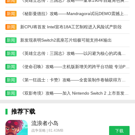
新闻
《英雄立志传：三国志》攻略——董卓190年自建角色爽局攻略分享
的网站！
新闻
《秘影曼德拉》攻略——Mandragora试玩DEMO震撼上线！三种职业全新开放！
新闻
新CPU将首发 Intel宣布18A工艺制程进入风险试产阶段
新闻
新发现表明Switch2底座芯片组极可能支持4K输出
新闻
《英雄立志传：三国志》攻略——以闪避为核心的武魂组合分享
新闻
《使命召唤》攻略——主机版新增关闭跨平台功能 专治PC作弊
新闻
《第一狂战士：卡赞》攻略——全套装制作卷轴获得方法介绍
新闻
《双影奇境》攻略——加入 Nintendo Switch 2 上市首发行列！
推荐下载
流浪者小岛
战争策略 | 81.43MB
下载