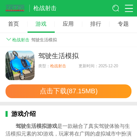
枪战射击
首页
游戏
应用
排行
专题
枪战射击
驾驶生活模拟
驾驶生活模拟
类型：
枪战射击
更新时间：2025-12-20
点击下载(87.15MB)
游戏介绍
驾驶生活模拟游戏
是一款融合了真实驾驶体验与生
活模拟元素的3D游戏，玩家将在广阔的虚拟城市中扮演