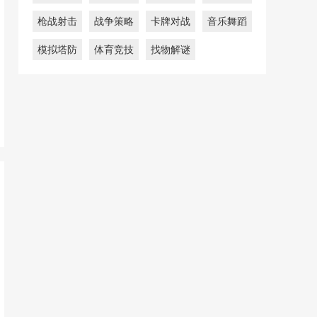
枪战射击
战争策略
卡牌对战
音乐舞蹈
模拟塔防
体育竞技
找物解谜