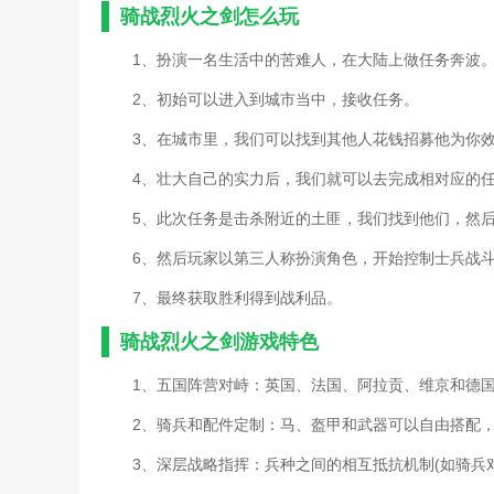
骑战烈火之剑怎么玩
1、扮演一名生活中的苦难人，在大陆上做任务奔波
2、初始可以进入到城市当中，接收任务。
3、在城市里，我们可以找到其他人花钱招募他为你
4、壮大自己的实力后，我们就可以去完成相对应的
5、此次任务是击杀附近的土匪，我们找到他们，然
6、然后玩家以第三人称扮演角色，开始控制士兵战
7、最终获取胜利得到战利品。
骑战烈火之剑游戏特色
1、五国阵营对峙：英国、法国、阿拉贡、维京和德
2、骑兵和配件定制：马、盔甲和武器可以自由搭配
3、深层战略指挥：兵种之间的相互抵抗机制(如骑兵