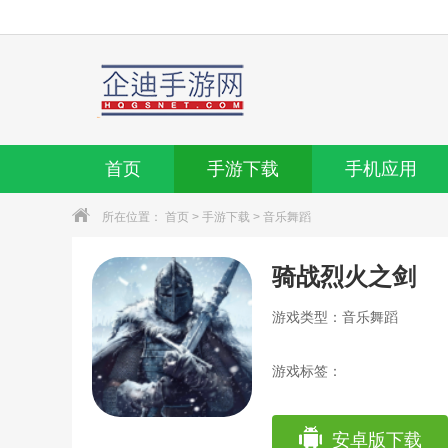
首页
手游下载
手机应用
所在位置：
首页
>
手游下载
>
音乐舞蹈
骑战烈火之剑
游戏类型：音乐舞蹈
游戏标签：
安卓版下载