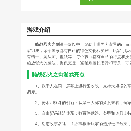
游戏介绍
骑战烈火之剑
是一款以中世纪骑士世界为背景的mmo
家组成，每个国家都有自己的特色文化和英雄，玩家可以
有骑士、魔法师、盗贼等，每个职业都有自己的特点和技
施放强大的魔法，提供支援；盗贼则擅长潜行和暗杀，可
骑战烈火之剑游戏亮点
1、数千人在同一屏幕上进行围攻战：支持大规模的
调度。
2、骑术和格斗的创新：从第三人称的角度来看，玩
3、自由贸易经济体系：数百件武器、盔甲和道具支
4、动态故事叙述：主故事根据玩家的选择进行分支，