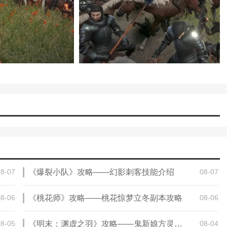
08-07
《爆裂小队》攻略——幻影刺客技能介绍
08-07
08-06
《桃花师》攻略——桃花惊梦立冬副本攻略
08-06
08-05
《明末：渊虚之羽》攻略——鬼新娘方灵简单打法攻略分享
08-04