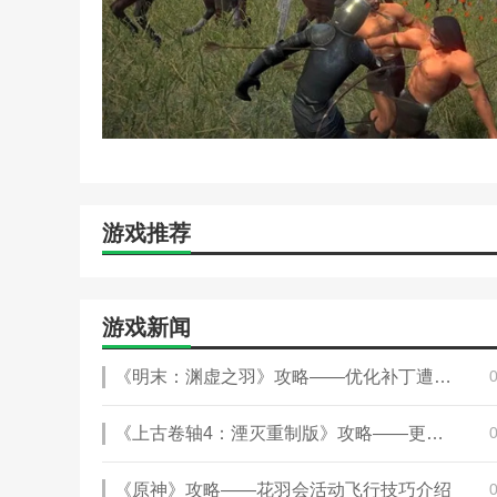
游戏推荐
游戏新闻
《明末：渊虚之羽》攻略——优化补丁遭质疑 国外博主实测提升不大
《上古卷轴4：湮灭重制版》攻略——更新1.2被证实未修复性能问题
《原神》攻略——花羽会活动飞行技巧介绍