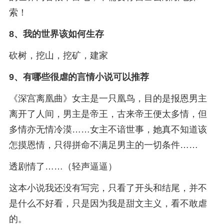
索！
8、
我的世界该如何生存
砍树，挖山，挖矿，建家
9、
有哪些很虐的言情小说可以推荐
《深宫离凰曲》女主是一只凰鸟，目的是报恩男主
离开了人间，男主是帝王，古来帝王便太多情，但
多情亦无情冷漠……女主不谙世事，她真不知道该
怎摸恩情，只得拼命不满足男主的一切条件……
透剧情了……（轻声逼逼）
这本小说我还没有写完，只看了开头和结尾，并不
是什么不好看，只是因为我是甜文主义，看不敢虐
的。