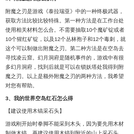
附魔之刃是游戏《泰拉瑞亚》中的一种终极武器，
获取方法比较比较特殊。第一种方法是在工作台处
使用相关材料怎么合。不需要抽取10个魔矿锭或者
10个猩红矿锭，以及12个丛林孢子和12个毒刺，就
这个可以制做出附魔之刃。第二种方法是在空岛去
寻找凌云窟。幻月洞府是随机事件的，游戏中有很
多幻月洞府，找到后就是可以在锁妖塔处我得到附
魔之刃。以上是额外附魔之刃的两种方法，我希望
对您有帮助。
3、
我的世界空岛红石怎么得
【建议使用木镐采石头】
游戏刚开始时拳脚不能采到木头，因为要先用木材
制做木镐。再建议使用木镐到附近的山上采石头，