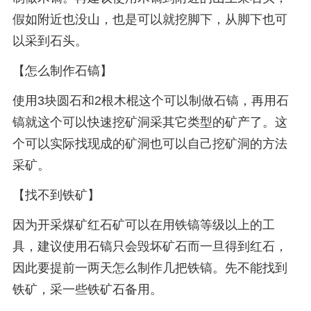
假如附近也没山，也是可以就挖脚下，从脚下也可
以采到石头。
【怎么制作石镐】
使用3块圆石和2根木棍这个可以制做石镐，再用石
镐就这个可以快速挖矿洞采其它类型的矿产了。这
个可以实际找现成的矿洞也可以自己挖矿洞的方法
采矿。
【找不到铁矿】
因为开采煤矿红石矿可以在用铁镐等级以上的工
具，建议使用石镐只会毁坏矿石而一旦得到红石，
因此要提前一两天怎么制作几把铁镐。先不能找到
铁矿，采一些铁矿石备用。