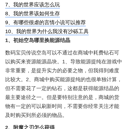
7、
我的世界应该怎么玩
8、
我的世界该如何生存
9、
有哪些很虐的言情小说可以推荐
10、
我的世界为什么我没有沙砾工具
1、
初始空岛哪里换能源结晶
数码宝贝传说空岛可以不通过在商城中耗费钻石可
以购买来资源能源晶块。1、导致能源提纯在游戏中
非常重要，是提升实力的必要之物，但我得到难度
比较大。2、商城中购买能源提纯的也很单独计算，
但不需要花了一定的钻石，这都是获得能源结晶的
最主要途径之一。但是要特别注意的是，商城的货
物有一定的可以刷新时间，不需要你经常关注才能
及时购买到所必须的物品。
2、
附魔之刃怎么获得