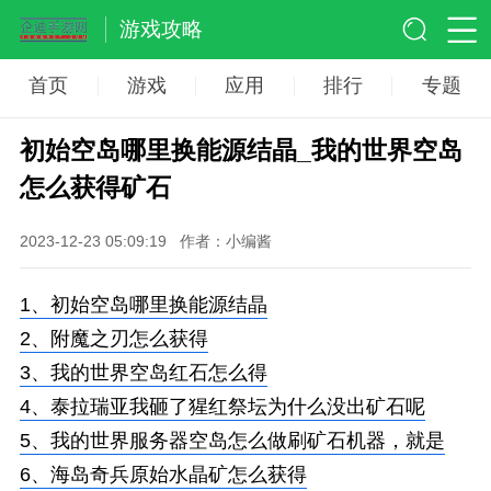
游戏攻略
首页
游戏
应用
排行
专题
初始空岛哪里换能源结晶_我的世界空岛
怎么获得矿石
2023-12-23 05:09:19
作者：小编酱
1、
初始空岛哪里换能源结晶
2、
附魔之刃怎么获得
3、
我的世界空岛红石怎么得
4、
泰拉瑞亚我砸了猩红祭坛为什么没出矿石呢
5、
我的世界服务器空岛怎么做刷矿石机器，就是
6、
海岛奇兵原始水晶矿怎么获得