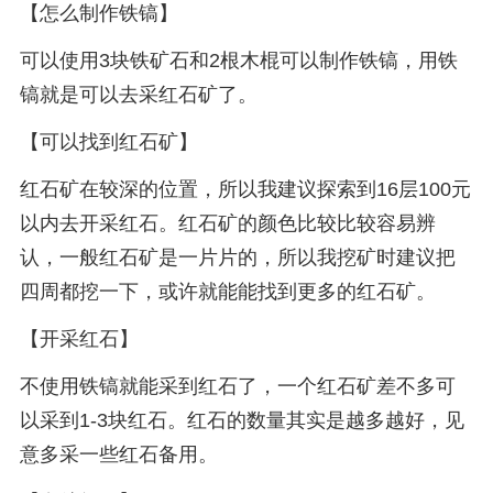
【怎么制作铁镐】
可以使用3块铁矿石和2根木棍可以制作铁镐，用铁
镐就是可以去采红石矿了。
【可以找到红石矿】
红石矿在较深的位置，所以我建议探索到16层100元
以内去开采红石。红石矿的颜色比较比较容易辨
认，一般红石矿是一片片的，所以我挖矿时建议把
四周都挖一下，或许就能能找到更多的红石矿。
【开采红石】
不使用铁镐就能采到红石了，一个红石矿差不多可
以采到1-3块红石。红石的数量其实是越多越好，见
意多采一些红石备用。