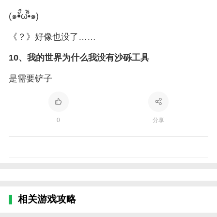
(๑•ั็ω•็ั๑)
《？》好像也没了……
10、
我的世界为什么我没有沙砾工具
是需要铲子
0
分享
相关游戏攻略