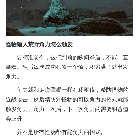
怪物猎人荒野角力怎么触发
要精准防御，被打到前的瞬间举盾，不能一直
举着。然后每次成功积累一个值，积累满了就出发
角力。
角力就和麻痹睡眠一样有积蓄值，精防怪物的
近战攻击，然后精防到怪物的可以角力的招式就能
触发角力。角力一次后，下一次角力的需要积蓄值
会上升。
并不是所有怪物都有能角力的招式。