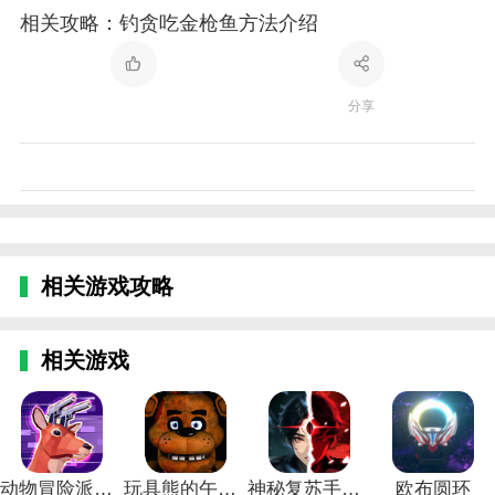
相关攻略：钓贪吃金枪鱼方法介绍
分享
相关游戏攻略
相关游戏
动物冒险派对模拟v1.1游戏官方版最新版2024
玩具熊的午夜惊魂
神秘复苏手游官网版
欧布圆环