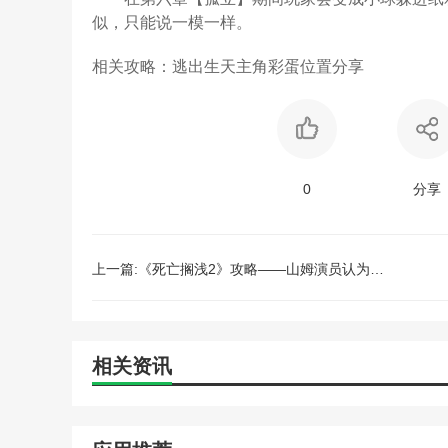
似，只能说一模一样。
相关攻略：逃出生天主角彩蛋位置分享
0
分享
上一篇:《死亡搁浅2》攻略——山姆演员认为接吻场景很棒 令人愉悦
相关资讯