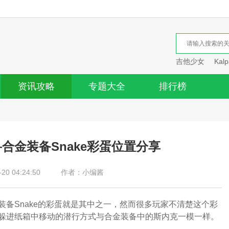
吉他少女
Kalp
资讯攻略
专题大全
排行榜
合金装备Snake彩蛋位置分享
0 04:24:50
作者：小编酱
备Snake的彩蛋就是其中之一，然而很多玩家不清楚这个彩
躲进纸箱中移动的潜行方式与合金装备中的斯内克一模一样。