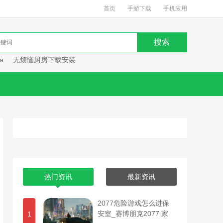
首页
手游下载
手机应用
a
无烦恼厨房下载安装
热门资讯
最新资讯
2077危险游戏怎么进保
安室_赛博朋克2077 家
1