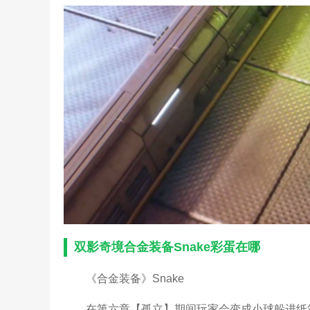
双影奇境合金装备Snake彩蛋在哪
《合金装备》Snake
在第六章【孤立】期间玩家会变成小球躲进纸