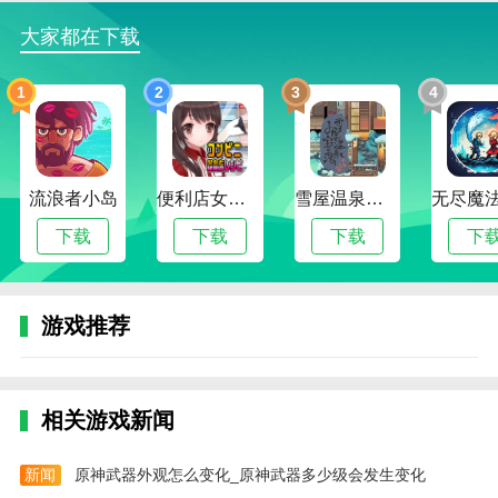
大家都在下载
1
2
3
4
流浪者小岛
便利店女孩moonband
雪屋温泉旅馆下载官方版正版
下载
下载
下载
下
游戏推荐
相关游戏新闻
新闻
原神武器外观怎么变化_原神武器多少级会发生变化