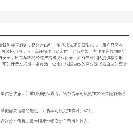
租赁和共享服务，是短途出行、旅游观光还是日常代步，用户只需在
码即可轻松租用，卡一车还提供自动定位、导航功能，方便用户找到最近
与安全，所有车辆均经过严格检测和保养，并有专业团队提供救援服
一车的计费方式也非常灵活，让用户根据自己的需要选择最合适的套餐
订单信息状态，并重现修改位置等。给予货车司机更加方便快捷的处理
及其他需要运输的地点，让货车司机更加省时、省力；
推送给货车司机，最大限度地提高货车司机的收入。