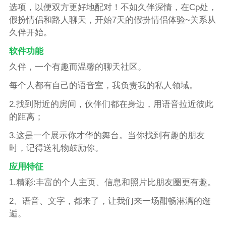
选项，以便双方更好地配对！不如久伴深情，在Cp处，
假扮情侣和路人聊天，开始7天的假扮情侣体验~关系从
久伴开始。
软件功能
久伴，一个有趣而温馨的聊天社区。
每个人都有自己的语音室，我负责我的私人领域。
2.找到附近的房间，伙伴们都在身边，用语音拉近彼此
的距离；
3.这是一个展示你才华的舞台。当你找到有趣的朋友
时，记得送礼物鼓励你。
应用特征
1.精彩:丰富的个人主页、信息和照片比朋友圈更有趣。
2、语音、文字，都来了，让我们来一场酣畅淋漓的邂
逅。