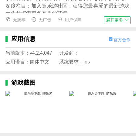
深度栏目；加入随乐游社区，获得您最喜爱的最新游戏
大作并探索更多有趣的环境。
无病毒
无广告
用户保障
展开更多
软件问题
为什么有些游戏需要排队？
应用信息
官方合作
可能是目前参与游戏的用户比较多。如果等待时间过
长，建议购买速效药方或开通会员服务，享受专属优先
当前版本：v4.2.4.047
开发商：
体验通道。
应用语言：简体中文
系统要求：ios
排队的话该怎么办？
游戏截图
建议您通过手机系统授权随乐游的通知并在浮窗显示权
限，或关注官方微信微信官方账号“随乐游”，排队时会
推送提醒~
找不到想玩的游戏怎么办？
请首先尝试减少搜索关键字的数量，或者尝试搜索游戏
的原始名称。如果还是找不到，可以在下方的【帮助中
心】-【游戏应用】中填写申请表，并提交相关游戏上