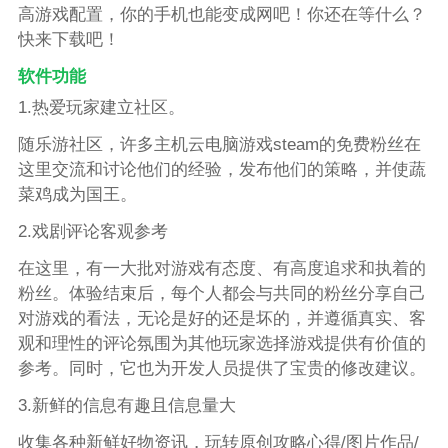
高游戏配置，你的手机也能变成网吧！你还在等什么？
快来下载吧！
软件功能
1.热爱玩家建立社区。
随乐游社区，许多主机云电脑游戏steam的免费粉丝在
这里交流和讨论他们的经验，发布他们的策略，并使蔬
菜鸡成为国王。
2.戏剧评论客观参考
在这里，有一大批对游戏有态度、有高度追求和执着的
粉丝。体验结束后，每个人都会与共同的粉丝分享自己
对游戏的看法，无论是好的还是坏的，并遵循真实、客
观和理性的评论氛围为其他玩家选择游戏提供有价值的
参考。同时，它也为开发人员提供了宝贵的修改建议。
3.新鲜的信息有趣且信息量大
收集各种新鲜好物资讯，玩转原创攻略心得/图片作品/