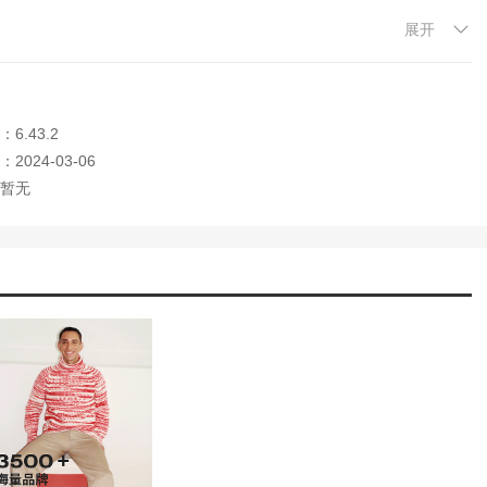
；
展开
牌。
6.43.2
购买新款男女时装、童装以及新设计的手袋、鞋子和配饰。您还可以享受到国
这里你可以一站式买到世界各地的精品服饰，并支持14天免费退货，让
2024-03-06
暂无