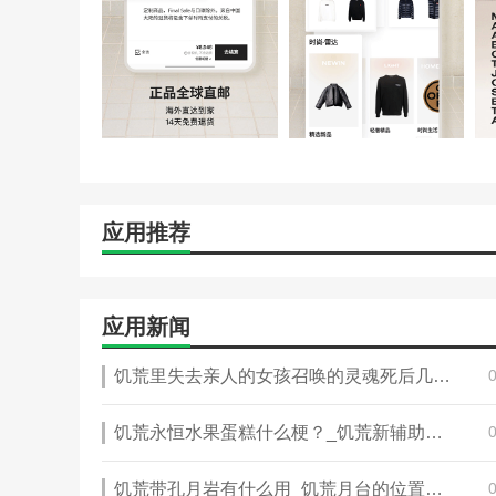
应用推荐
应用新闻
饥荒里失去亲人的女孩召唤的灵魂死后几天可_饥荒失去亲人的女孩的姐姐有什么用
饥荒永恒水果蛋糕什么梗？_饥荒新辅助合集三维类什么意思
饥荒带孔月岩有什么用_饥荒月台的位置能移动嘛