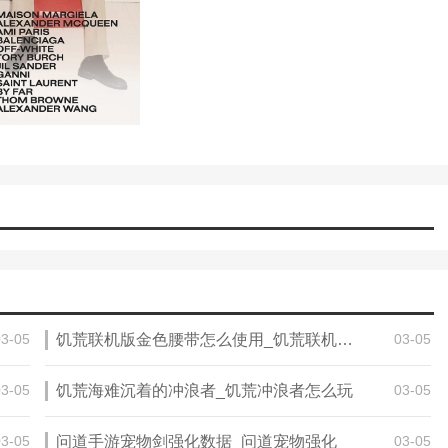
03-05
饥荒联机版金色腰带怎么使用_饥荒联机元宝代码
03-05
03-05
饥荒海难沉着的冲浪者_饥荒冲浪者怎么玩
03-05
03-05
问道手游宠物剑强化数据_问道宠物强化
03-05