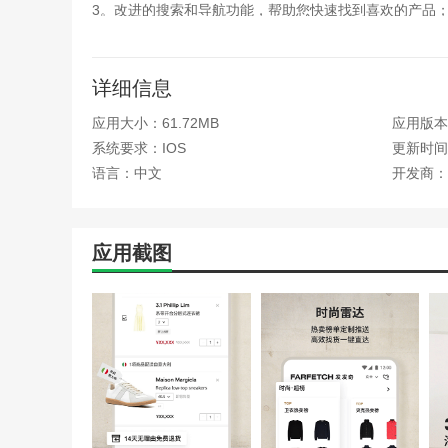
3。改进的搜索和导航功能，帮助您快速找到喜欢的产品
4。3000+一线奢侈品牌、独立设计师品牌和小众时尚品
软件评估
详细信息
应用大小：61.72MB
应用版本：
farfetch官网中文版一款在线购物应用程序，可在线
际快递到中国，主要城市只需3-5个工作日即可送达。在
系统要求：IOS
更新时间：
你更放心。如果你感兴趣，快来下载吧。
语言：中文
开发商：
应用截图