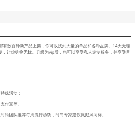
。每天都有数百种新产品上架，你可以找到大量的单品和各种品牌。14天无理
，让你购物无忧。升级为vip后，您可以享受私人定制服务，并享受普
何特殊活动；
、支付宝等。
业时尚团队推荐每周流行趋势，时尚专家建议佩戴风向标。