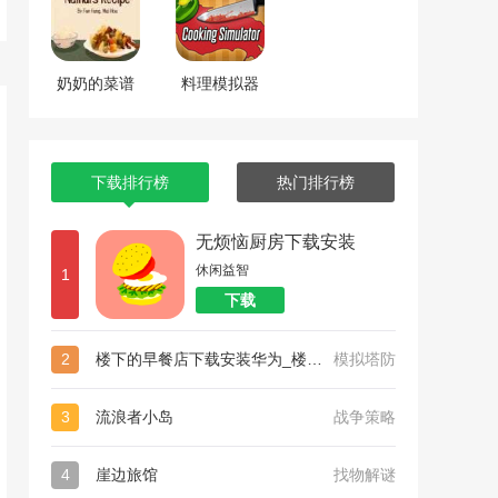
奶奶的菜谱
料理模拟器
下载排行榜
热门排行榜
无烦恼厨房下载安装
休闲益智
1
下载
2
楼下的早餐店下载安装华为_楼下的早餐店下载安装
模拟塔防
3
流浪者小岛
战争策略
4
崖边旅馆
找物解谜