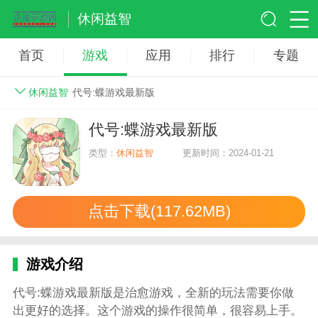
休闲益智
首页
游戏
应用
排行
专题
休闲益智
代号:蝶游戏最新版
代号:蝶游戏最新版
类型：
休闲益智
更新时间：2024-01-21
点击下载(117.62MB)
游戏介绍
代号:蝶游戏最新版是治愈游戏，全新的玩法需要你做
出更好的选择。这个游戏的操作很简单，很容易上手。