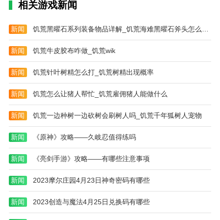
相关游戏新闻
新闻
饥荒黑曜石系列装备物品详解_饥荒海难黑曜石斧头怎么做饥荒海难黑曜石斧
新闻
饥荒牛皮胶布咋做_饥荒wik
新闻
饥荒针叶树精怎么打_饥荒树精出现概率
新闻
饥荒怎么让猪人帮忙_饥荒雇佣猪人能做什么
新闻
饥荒一边种树一边砍树会刷树人吗_饥荒千年狐树人宠物
新闻
《原神》攻略——久岐忍值得练吗
新闻
《亮剑手游》攻略——有哪些注意事项
新闻
2023摩尔庄园4月23日神奇密码有哪些
新闻
2023创造与魔法4月25日兑换码有哪些