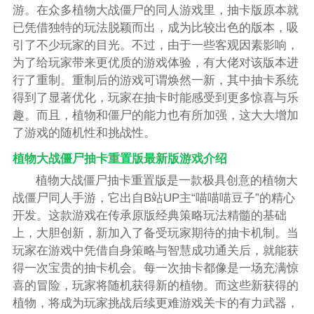
游。在众多植物大战僵尸的同人游戏里，抽卡版原本就
已凭借独特的玩法脱颖而出，成为比较出色的版本，吸
引了不少玩家的目光。不过，由于一些客观因素影响，
为了给玩家带来更优质的游戏体验，有大佬对该版本进
行了重制。重制后的游戏可谓焕然一新，其中抽卡系统
得到了显著优化，玩家在抽卡时能感受到更多惊喜与乐
趣。而且，植物和僵尸的能力也有所加强，这大大增加
了游戏的随机性和挑战性。
植物大战僵尸抽卡重置版最新版游戏介绍
植物大战僵尸抽卡重置版是一款极具创意的植物大
战僵尸同人手游，它出自B站UP主“喵喵喵豆子”的精心
开发。这款游戏在传承原版经典策略玩法精髓的基础
上，大胆创新，新加入了备受玩家期待的抽卡机制。当
玩家在游戏中凭借自身策略与智慧成功通关后，就能获
得一次宝贵的抽卡机会。每一次抽卡都像是一场充满惊
喜的冒险，玩家将随机获得新的植物。而这些新获得的
植物，将成为玩家挑战后续更难游戏关卡的有力武器，