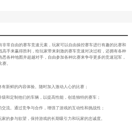
有非常自由的赛车竞速元素，玩家可以自由操控赛车进行有趣的比赛和
战高手来赢得胜利，给玩家带来刺激的赛车竞速对决过程，还拥有各种
熟悉各种地图并超越对手，自由参加各种比赛来争夺更多的竞速冠军，
比赛。
终有新鲜的内容体验。随时加入激动人心的比赛；
略升级和定制他们的车辆，以提高性能，创造独特的赛车；
间的交流。通过竞争与合作，增强了游戏的互动性和挑战性；
发玩家的参与欲望，保持游戏的长期吸引力和玩家的忠诚度。