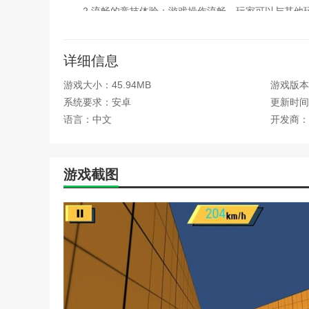
2.流畅的竞技体验：游戏操作流畅，玩家可以与其他
3.多样化的关卡：每个关卡都设计有不同的轨道和障
详细信息
4.策略和技巧并重：除了基本的驾驶技巧外，玩家
绩。
游戏大小：45.94MB
游戏版本：
编辑测评
系统要求：安卓
更新时间：2
语言：中文
开发商：
这款游戏的赛车操作简单，可玩性高，吸引了很多玩
自由选择体验，随时开启精彩的赛车竞速比赛，轻松完成
本站为您提供疾风狂驰赛道挑战的 手机游戏 ，欢迎
游戏截图