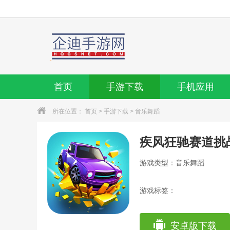
首页
手游下载
手机应用
所在位置：
首页
>
手游下载
>
音乐舞蹈
疾风狂驰赛道挑
游戏类型：音乐舞蹈
游戏标签：
安卓版下载