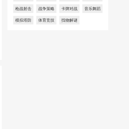
枪战射击
战争策略
卡牌对战
音乐舞蹈
模拟塔防
体育竞技
找物解谜