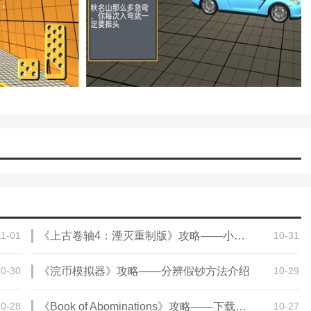
11-01
《上古卷轴4：湮灭重制版》攻略——小鬼召唤法术获得方法介绍
10-31
10-30
《浣币模拟器》攻略——分辨假钞方法介绍
10-29
10-28
《Book of Abominations》攻略——下载安装教程介绍
10-27