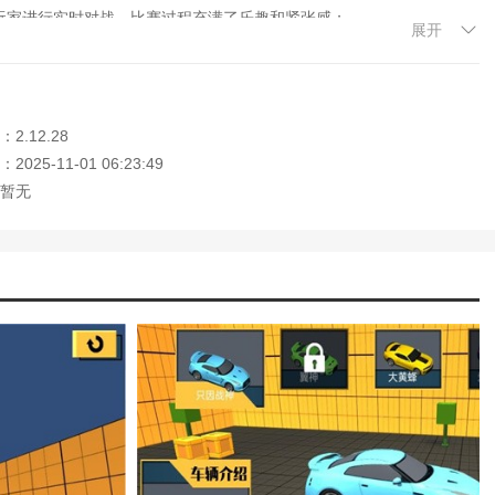
玩家进行实时对战。比赛过程充满了乐趣和紧张感；
展开
碍。玩家需要灵活反应，完成任务才能顺利过关；
还需要运用策略和技巧来应对不同的比赛场景和对手，以取得更好的成
2.12.28
025-11-01 06:23:49
暂无
家进行赛车竞速对决，而且各种地图场景设计也非常精美，可以让玩家
各种考验来赢得赛车荣誉。
大家记住本站网址，本站是您下载安卓手游app最好的网站！