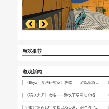
游戏推荐
游戏新闻
《Ithya：魔法研究室》攻略——游戏配置要求介绍
《端水大师》攻略——游戏下载网址介绍
谷歌时隔近10年更换LOGO设计 融合多色界限