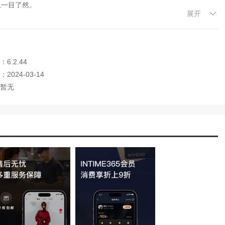
息一目了然。
展开
6.2.44
时提供超级便捷的商场服务，包括快速找到停车位，一目了然地了解商
购买，满足了用户的多样化需求。
2024-03-14
暂无