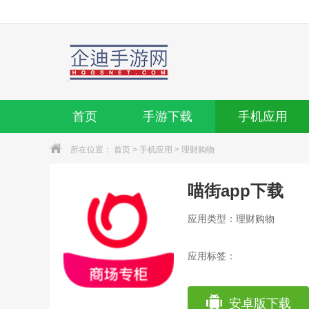
首页
手游下载
手机应用
所在位置：
首页
>
手机应用
>
理财购物
喵街app下载
应用类型：理财购物
应用标签：
安卓版下载