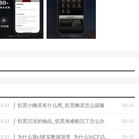
03-13
饥荒小幽灵有什么用_饥荒幽灵怎么驯服
03-13
03-13
饥荒沉没的物品_饥荒海难船沉了怎么办
03-13
03-13
为什么我cf老实数据异常_为什么玩CF总是出现网络异常，还有连接
03-13