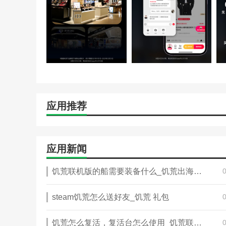
应用推荐
应用新闻
饥荒联机版的船需要装备什么_饥荒出海能干嘛
steam饥荒怎么送好友_饥荒 礼包
饥荒怎么复活，复活台怎么使用_饥荒联机复活台怎么用第二次