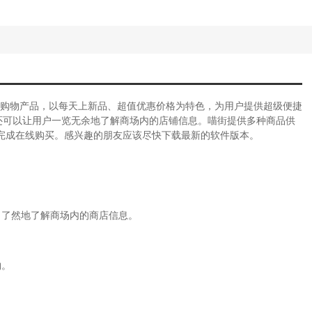
造的购物产品，以每天上新品、超值优惠价格为特色，为用户提供超级便捷
还可以让用户一览无余地了解商场内的店铺信息。喵街提供多种商品供
完成在线购买。感兴趣的朋友应该尽快下载最新的软件版本。
目了然地了解商场内的商店信息。
物。