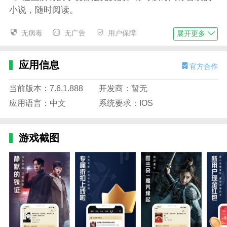
小说，随时阅读。
qq阅读免费版下载最新功能
无病毒
无广告
用户保障
展开更多
1。这个软件里有很多小说，你可以自由阅读各种小
说；
应用信息
官方合作
2。根据用户喜好为自己推荐优质小说，随时阅读；
当前版本：7.6.1.888
开发商：暂无
3。这两部分是男生和女生的。你可以在你自己的章节
应用语言：中文
系统要求：IOS
里读到它。
qq阅读免费版下载应用程序功能
游戏截图
1。软件中有丰富的新颖资源。你想看什么样的小说都
能找到；
2。所有小说都可以在这个软件中免费阅读，因此您可
以放心阅读；
3。当您阅读时，您不会受到任何广告或弹出窗口的干
扰，因此您可以放心阅读。